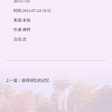
2013/7/24
时间:2013-07-24 10:55
来源:未知
作者:傅锷
点击:次
上一篇：值得回忆的记忆