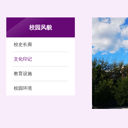
校园风貌
校史长廊
文化印记
教育设施
校园环境