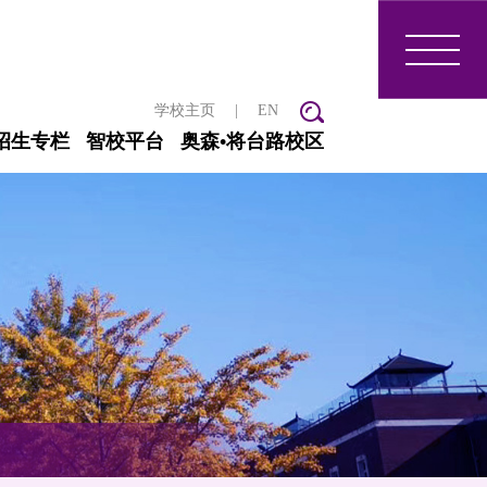
学校主页
|
EN
招生专栏
智校平台
奥森•将台路校区