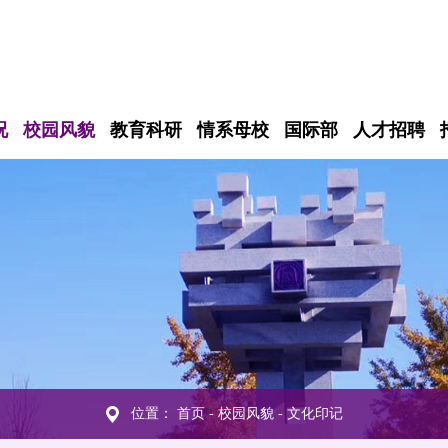
况
校园风貌
教育科研
情系母校
国际部
人才招聘
位置：
首页
-
校园风貌
-
文化印记