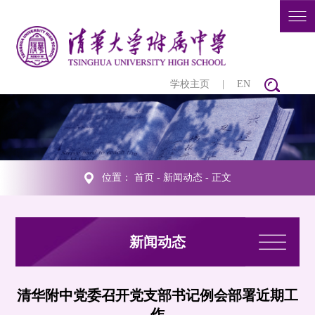
学校主页
|
EN
位置：
首页
-
新闻动态
- 正文
新闻动态
清华附中党委召开党支部书记例会部署近期工
作