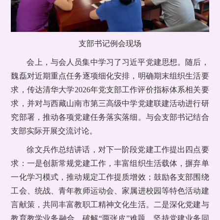
支部书记例会现场
会上，与会人员集中学习了习近平党建思想。随后，
魏磊对近期重点任务逐项细化安排，明确期末组织生活要
求，传达清华大学2026年党支部工作评价指标体系相关要
求，并对与西藏山南市第三高级中学党建联建活动进行研
究部署，推动各项党建任务落实落细。与会支部书记结合
支部实际开展交流讨论。
徐文兵作总结讲话，对下一阶段党建工作提出四点要
求：一是创新常规党建工作，丰富组织生活载体，摒弃单
一化学习模式，推动规定工作提质增效；鼓励各支部围绕
工会、统战、青年教师运动会、家属进校园等特色活动建
言献策，共同丰富教职工精神文化生活。二是深化党建与
教育教学业务融合。破解“两张皮”难题，坚持党建业务同