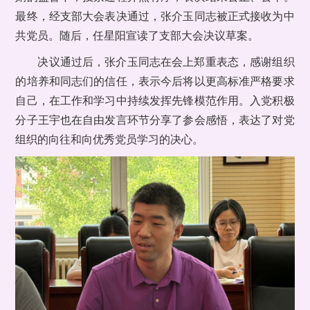
最终，经支部大会表决通过，张介玉同志被正式接收为中
共党员。随后，任星阳宣读了支部大会决议草案。
决议通过后，张介玉同志在会上郑重表态，感谢组织
的培养和同志们的信任，表示今后将以更高标准严格要求
自己，在工作和学习中持续发挥先锋模范作用。入党积极
分子王宇也在自由发言环节分享了参会感悟，表达了对党
组织的向往和向优秀党员学习的决心。