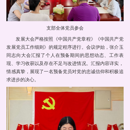
支部全体党员参会
发展大会严格按照《中国共产党章程》《中国共产党
发展党员工作细则》的规定程序进行。会议伊始，张介玉
同志向大会汇报了个人在预备期间的思想动态、工作表
现、学习收获以及存在不足与改进情况。汇报内容详实，
情感真挚，展现了一名预备党员对党的忠诚信仰和积极追
求进步的决心。