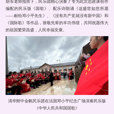
胡军老师指挥下，民乐团精心演奏了专为此次思政课创作
编配的民乐版《国歌》、配乐诗朗诵《这盛世如您所愿
——献给邓小平先生》、《没有共产党就没有新中国》和
《国际歌》等作品，致敬先辈的丰功伟绩，共同祝愿伟大
的祖国繁荣昌盛，人民幸福安康。
清华附中金帆民乐团在法国邓小平纪念广场演奏民乐版
《中华人民共和国国歌》