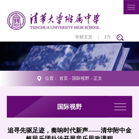
学校主页
|
EN
位置：
首页
-
国际视野
- 正文
国际视野
追寻先驱足迹，奏响时代新声——清华附中金
帆民乐团赴法开展音乐思政课程