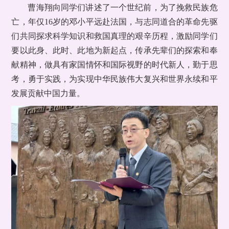
曹海翔向同学们讲述了一个世纪前，为了挽救民族危
亡，年仅16岁的邓小平远赴法国，与志同道合的革命先驱
们共同探求科学知识和救国真理的艰辛历程，激励同学们
要以此身、此时、此地为新起点，传承先辈们的探索和奉
献精神，做具有家国情怀和国际视野的时代新人，勤于思
考，勇于实践，为实现中华民族伟大复兴和世界永续和平
发展贡献中国力量。