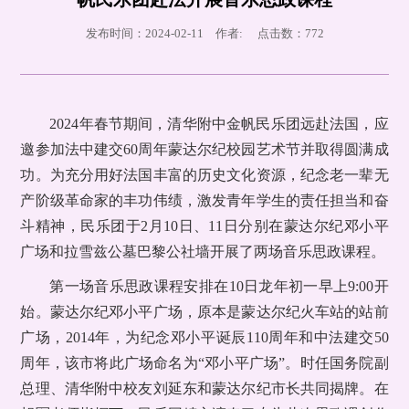
发布时间：2024-02-11 作者: 点击数：
772
2024年春节期间，清华附中金帆民乐团远赴法国，应
邀参加法中建交60周年蒙达尔纪校园艺术节并取得圆满成
功。为充分用好法国丰富的历史文化资源，纪念老一辈无
产阶级革命家的丰功伟绩，激发青年学生的责任担当和奋
斗精神，民乐团于2月10日、11日分别在蒙达尔纪邓小平
广场和拉雪兹公墓巴黎公社墙开展了两场音乐思政课程。
第一场音乐思政课程安排在10日龙年初一早上9:00开
始。蒙达尔纪邓小平广场，原本是蒙达尔纪火车站的站前
广场，2014年，为纪念邓小平诞辰110周年和中法建交50
周年，该市将此广场命名为“邓小平广场”。时任国务院副
总理、清华附中校友刘延东和蒙达尔纪市长共同揭牌。在