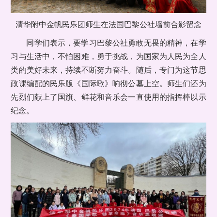
清华附中金帆民乐团师生在法国巴黎公社墙前合影留念
同学们表示，要学习巴黎公社勇敢无畏的精神，在学
习与生活中，不怕困难，勇于挑战，为国家为人民为全人
类的美好未来，持续不断努力奋斗。随后，专门为这节思
政课编配的民乐版《国际歌》响彻公墓上空。师生们还为
先烈们献上了国旗、鲜花和音乐会一直使用的指挥棒以示
纪念。