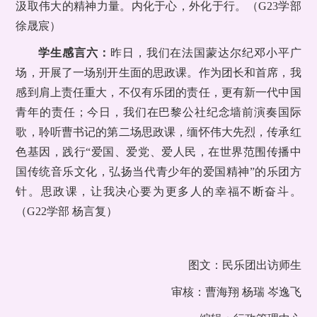
汲取伟大的精神力量。内化于心，外化于行。（G23学部
徐晟宸）
学生感言六：
昨日，我们在法国蒙达尔纪邓小平广
场，开展了一场别开生面的思政课。作为团长和首席，我
感到肩上责任重大，不仅有乐团的责任，更有新一代中国
青年的责任；今日，我们在巴黎公社纪念墙前演奏国际
歌，聆听曹书记的第二场思政课，缅怀伟大先烈，传承红
色基因，践行“爱国、爱党、爱人民，在世界范围传播中
国传统音乐文化，弘扬当代青少年的爱国精神”的乐团方
针。思政课，让我决心要为更多人的幸福不断奋斗。
（G22学部 杨言复）
图文：民乐团出访师生
审核：曹海翔 杨瑞 岑逸飞