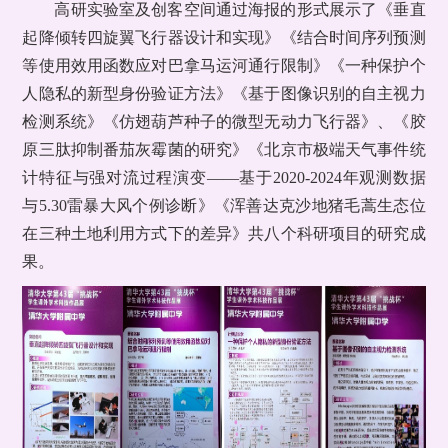
高研实验室及创客空间通过海报的形式展示了《垂直
起降倾转四旋翼飞行器设计和实现》《结合时间序列预测
等使用效用函数应对巴拿马运河通行限制》《一种保护个
人隐私的新型身份验证方法》《基于图像识别的自主视力
检测系统》《仿翅葫芦种子的微型无动力飞行器》、《胶
原三肽抑制番茄灰霉菌的研究》《北京市极端天气事件统
计特征与强对流过程演变——基于2020-2024年观测数据
与5.30雷暴大风个例诊断》《浑善达克沙地猪毛蒿生态位
在三种土地利用方式下的差异》共八个科研项目的研究成
果。