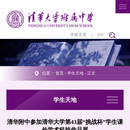
学校主页
|
EN
位置：
首页
-
学生天地
- 正文
学生天地
清华附中参加清华大学第43届“挑战杯”学生课
外学术科技作品展