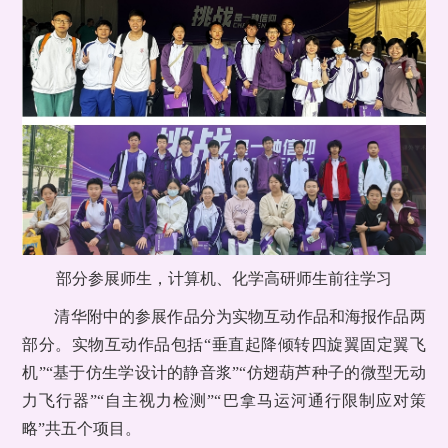
部分参展师生，计算机、化学高研师生前往学习
清华附中的参展作品分为实物互动作品和海报作品两
部分。实物互动作品包括“垂直起降倾转四旋翼固定翼飞
机”“基于仿生学设计的静音浆”“仿翅葫芦种子的微型无动
力飞行器”“自主视力检测”“巴拿马运河通行限制应对策
略”共五个项目。