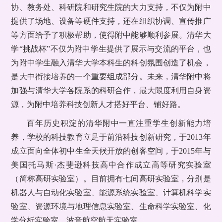
协、教务处、科研院和研究生院的大力支持，不仅为附中
提供了场地、设备等硬件支持，还在组织协调、宣传推广
等方面给予了积极帮助，使得附中能够顺利参展。清华大
学“挑战杯”不仅为附中学生提供了展示与交流的平台，也
为附中学生融入清华大学本科生的科创氛围创造了机会，
是大中衔接培养的一个重要组成部分。未来，清华附中将
加强与清华大学各院系的科研合作，最大限度利用自身资
源，为附中培养科技创新人才搭好平台、铺好路。
百年历史积淀的清华附中一直注重学生创新能力培
养，学校的科技教育立足于前沿科技创新研究，于2013年
成立面向全体初中生全天候开放的创客空间，于2015年与
美国托马斯·杰斐逊科技高中合作成立高等研究实验室
（简称高研实验室）。目前拥有七间高研实验室，分别是
机器人与自动化实验室、能源系统实验室、计算机科学实
验室、资源环境与地理信息实验室、生命科学实验室、化
学分析实验室、波音航空航天实验室。