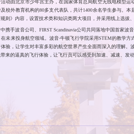
行活动由北京市少年宫主办，在国家体育总局航空无线电模型运
及校外教育机构的80多支代表队，共计1400余名学生参与。本
赛规则》内容，设置技术类和知识类两大项目，并采用线上选拔
附中携手波音公司、FIRST Scandinavia公司共同落地中
在未来投身航空领域。波音∙牛顿飞行学院采用STEM的教学
行体验，让学生对丰富多彩的航空世界产生全面而深入的理解。波
机带来的逼真的飞行体验，让飞行员可以感受到加速、减速、发