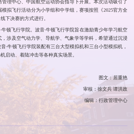
动管理中心、中国航空运动协会指导下开展。本次活动吸引了
届模拟飞行活动分为小学组和中学组，赛项按照《2025官方全
、线下决赛的方式进行。
国首家波音∙牛顿飞行学院。波音∙牛顿飞行学院旨在激励青少年学习航空
方式，涉及空气动力学、导航学、气象学等学科，希望通过沉浸
音∙牛顿飞行学院装配有三台大型模拟机和三台小型模拟机，
动机启动、着陆冲击等各种真实场景。
图文：居重艳
审核：徐文兵 谭洪政
编辑：行政管理中心