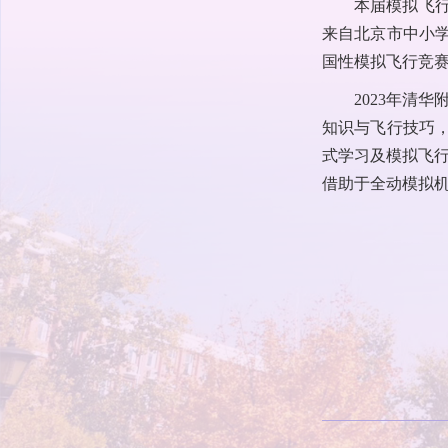
本届模拟飞
来自北京市中小学
国性模拟飞行竞
2023年清华
知识与飞行技巧，
式学习及模拟飞
借助于全动模拟