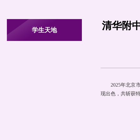
清华附中
学生天地
2025年北
现出色，共斩获特