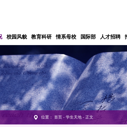
况
校园风貌
教育科研
情系母校
国际部
人才招聘
位置：
首页
-
学生天地
- 正文