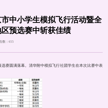
北京市中小学生模拟飞行活动暨全
地区预选赛中斩获佳绩
点击数：
655
区预选赛圆满落幕。清华附中模拟飞行社团学生在本次比赛中表