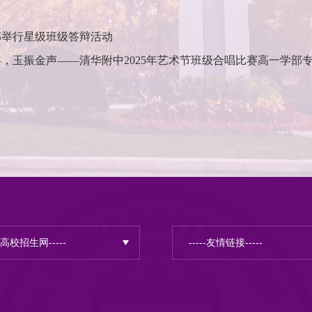
部举行星级班级答辩活动
，玉振金声——清华附中2025年艺术节班级合唱比赛高一学部