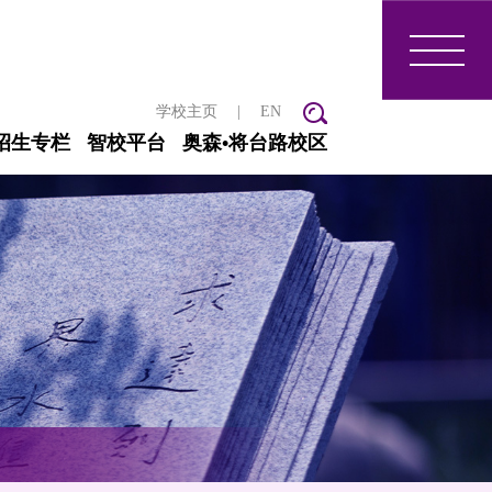
学校主页
|
EN
招生专栏
智校平台
奥森•将台路校区