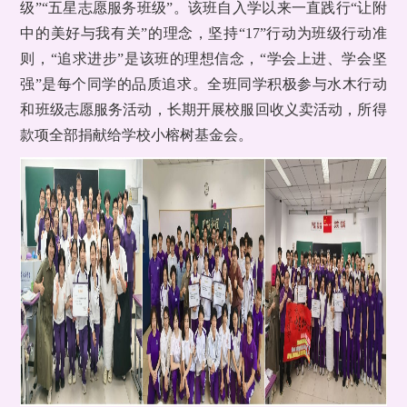
级”“五星志愿服务班级”。该班自入学以来一直践行“让附
中的美好与我有关”的理念，坚持“17”行动为班级行动准
则，“追求进步”是该班的理想信念，“学会上进、学会坚
强”是每个同学的品质追求。全班同学积极参与水木行动
和班级志愿服务活动，长期开展校服回收义卖活动，所得
款项全部捐献给学校小榕树基金会。