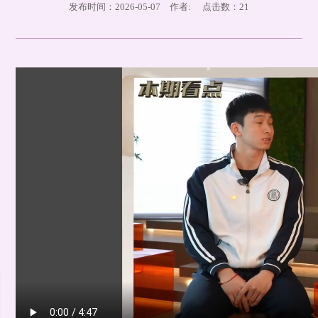
发布时间：2026-05-07 作者: 点击数：
21