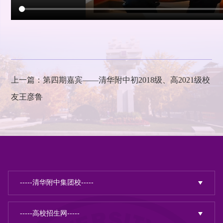
上一篇：第四期嘉宾——清华附中初2018级、高2021级校
友王彦鲁