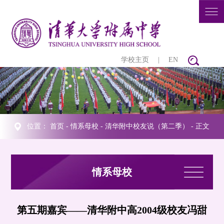
学校主页
|
EN
位置：
首页
-
情系母校
-
清华附中校友说（第二季）
- 正文
情系母校
第五期嘉宾——清华附中高2004级校友冯甜