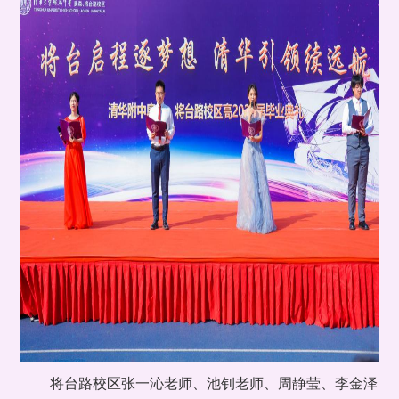
将台路校区张一沁老师、池钊老师、周静莹、李金泽