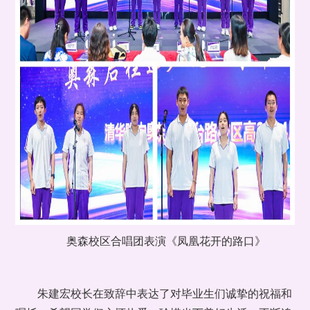
奥森校区合唱团表演《凤凰花开的路口》
朱建宏校长在致辞中表达了对毕业生们诚挚的祝福和