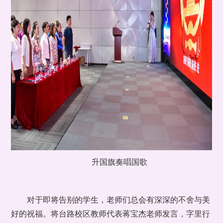
升国旗奏唱国歌
对于即将告别的学生，老师们总会有深深的不舍与美
好的祝福。将台路校区教师代表蒋宝杰老师发言，字里行