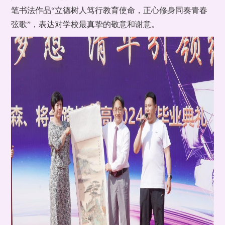
笔书法作品“立德树人笃行教育使命，正心修身同奏青春
弦歌”，表达对学校最真挚的敬意和谢意。