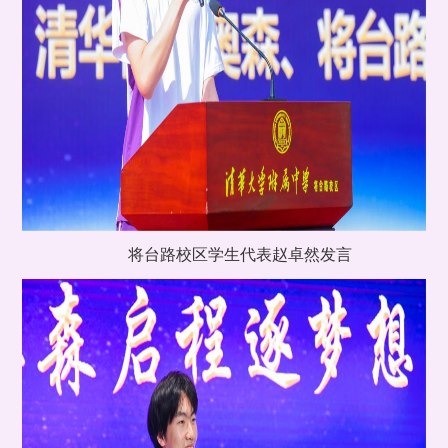
将台路校区学生代表赵卓然发言