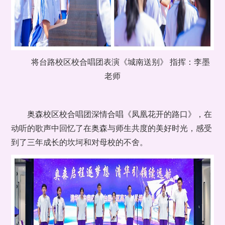
将台路校区校合唱团表演《城南送别》 指挥：李墨
老师
奥森校区校合唱团深情合唱《凤凰花开的路口》，在
动听的歌声中回忆了在奥森与师生共度的美好时光，感受
到了三年成长的坎坷和对母校的不舍。