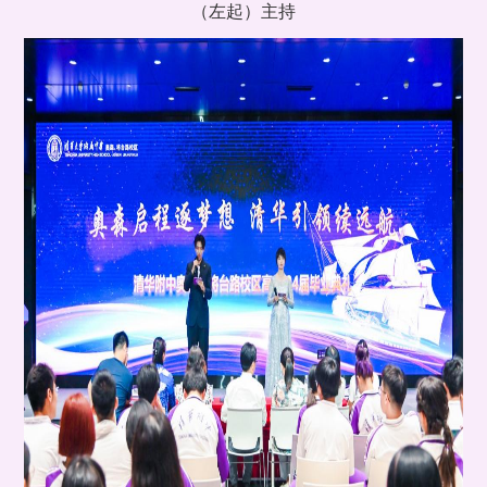
（左起）主持