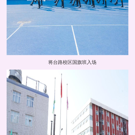
将台路校区国旗班入场