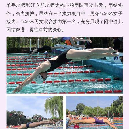
牟岳老师和江立航老师为核心的团队再次出发，团结协
作，奋力拼搏，最终在三个接力项目中，勇夺4x50米女子
接力、4x50米男女混合接力第一名，充分展现了附中健儿
团结奋进、勇往直前的决心。