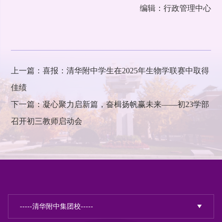
编辑：行政管理中心
上一篇：喜报：清华附中学生在2025年生物学联赛中取得
佳绩
下一篇：凝心聚力启新篇，奋楫扬帆赢未来——初23学部
召开初三教师启动会