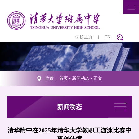
学校主页
|
EN
位置：
首页
-
新闻动态
- 正文
新闻动态
清华附中在2025年清华大学教职工游泳比赛中
再创佳绩