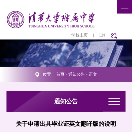
学校主页
|
EN
位置：
首页
-
通知公告
- 正文
通知公告
关于申请出具毕业证英文翻译版的说明