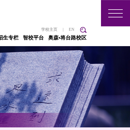
学校主页
|
EN
招生专栏
智校平台
奥森•将台路校区