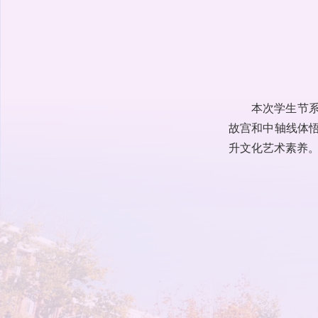
本次学生节
故宫和中轴线体
升文化艺术素养