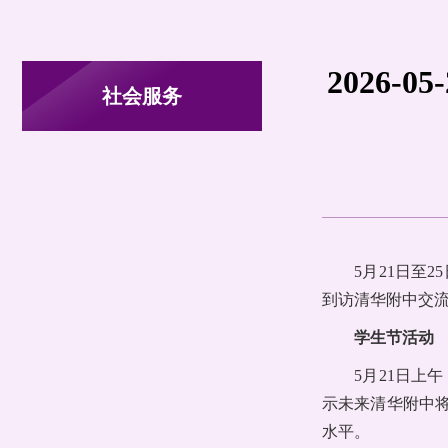
2026
社会服务
5月21日至
到访清华附中交流
学生节活动
5月21日
示未来清华附中
水平。