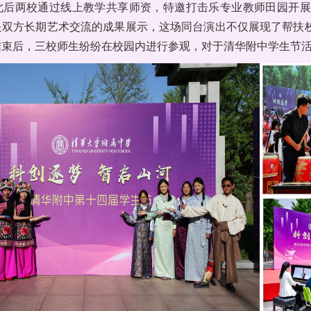
此后两校通过线上教学共享师资，特邀打击乐专业教师田园开展
是双方长期艺术交流的成果展示，这场同台演出不仅展现了帮扶
结束后，三校师生纷纷在校园内进行参观，对于清华附中学生节