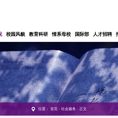
况
校园风貌
教育科研
情系母校
国际部
人才招聘
位置：
首页
-
社会服务
- 正文