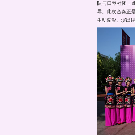
队与口琴社团，
导。此次合奏正
生动缩影。演出