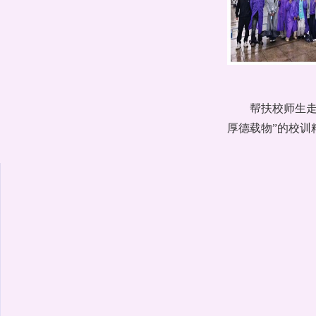
帮扶校师生
厚德载物”的校训