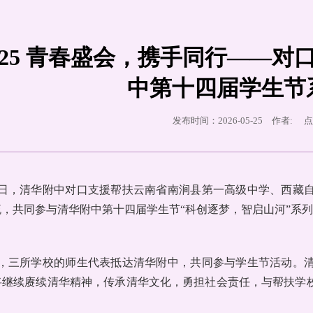
-05-25 青春盛会，携手同行—
中第十四届学生节
发布时间：2026-05-25 作者: 
25日，清华附中对口支援帮扶云南省南涧县第一高级中学、西
，共同参与清华附中第十四届学生节“科创逐梦，智启山河”系
上午，三所学校的师生代表抵达清华附中，共同参与学生节活动。
将继续赓续清华精神，传承清华文化，勇担社会责任，与帮扶学