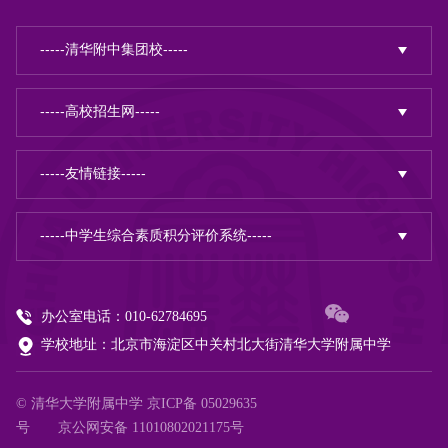
办公室电话：010-62784695
学校地址：北京市海淀区中关村北大街清华大学附属中学
© 清华大学附属中学
京ICP备 05029635
号
京公网安备 11010802021175号