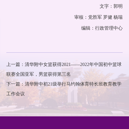
文字：郭明
审核：党胜军 罗健 杨瑞
编辑：行政管理中心
上一篇：清华附中女篮获得2021——2022年中国初中篮球
联赛全国亚军，男篮获得第三名
下一篇：清华附中初21级举行马约翰体育特长班教育教学
工作会议