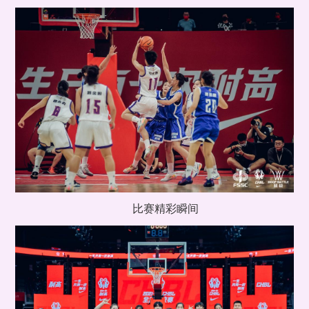
比赛精彩瞬间