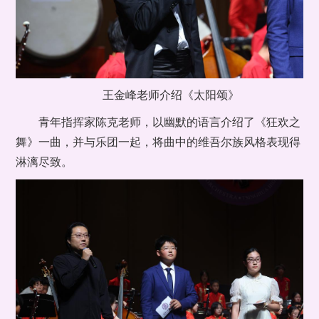
王金峰老师介绍《太阳颂》
青年指挥家陈克老师，以幽默的语言介绍了《狂欢之
舞》一曲，并与乐团一起，将曲中的维吾尔族风格表现得
淋漓尽致。