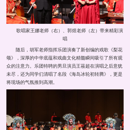
歌唱家王娜老师（右）、郭煜老师（左）带来精彩演
唱
随后，胡军老师指挥乐团演奏了新创编的戏歌《梨花
颂》，深厚的中华底蕴和戏曲文化精髓瞬间吸引了所有观
众的注意力。乐团特聘的男旦演员王莜超在演唱之后意犹
未尽，还为同学们清唱了名段《海岛冰轮初转腾》，更是
将现场的气氛推到高潮。