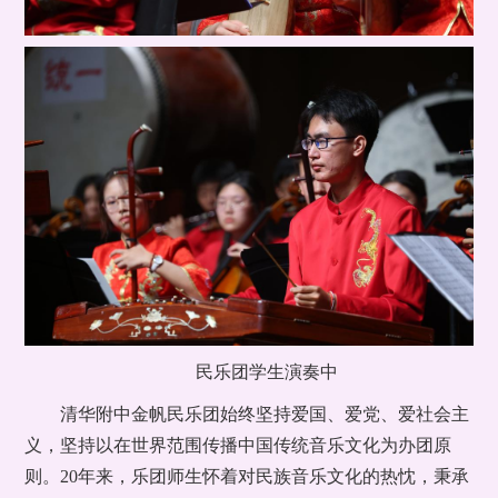
民乐团学生演奏中
清华附中金帆民乐团始终坚持爱国、爱党、爱社会主
义，坚持以在世界范围传播中国传统音乐文化为办团原
则。20年来，乐团师生怀着对民族音乐文化的热忱，秉承