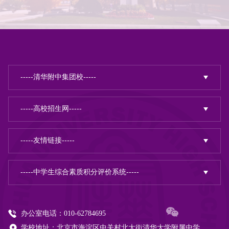
办公室电话：010-62784695
学校地址：北京市海淀区中关村北大街清华大学附属中学