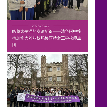
2026-03-22
跨越太平洋的友谊新篇——清华附中接
待加拿大姊妹校玛格丽特女王学校师生
团