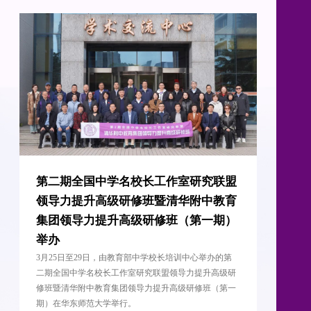
室研究联盟
聚力提升治理效能 同心擘画集团新
华附中教育
——清华附中召开2025年度集团校
（第一期）
交流工作会
3月7日至8日，清华附中教育集团召开2025年度集
训中心举办的第
办学质量和干部考核交流工作会。
导力提升高级研
级研修班（第一