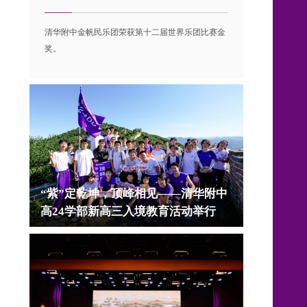
清华附中金帆民乐团荣获第十二届世界乐团比赛金
奖。
“紫”定乾坤，顶峰相见——清华附中
高24学部新高三入境教育活动举行