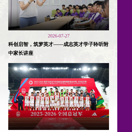
2026-07-27
科创启智，筑梦英才——成志英才学子聆听附
中家长讲座