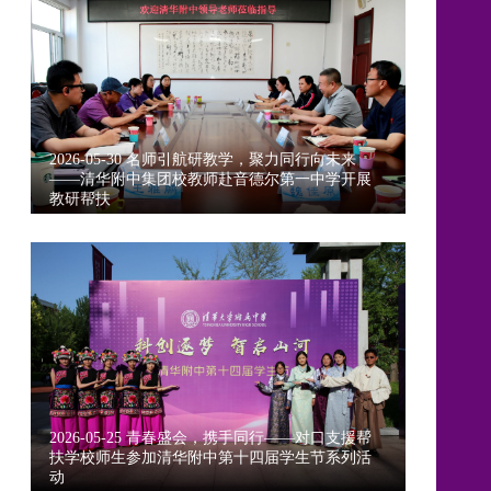
2026-05-30 名师引航研教学，聚力同行向未来
——清华附中集团校教师赴音德尔第一中学开展
教研帮扶
2026-05-25 青春盛会，携手同行——对口支援帮
扶学校师生参加清华附中第十四届学生节系列活
动