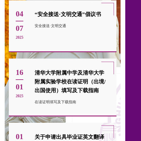
04
“安全接送·文明交通”倡议书
安全接送·文明交通
07
2025
16
清华大学附属中学及清华大学
附属实验学校在读证明（出境/
01
出国使用）填写及下载指南
2025
在读证明填写及下载指南
01
关于申请出具毕业证英文翻译