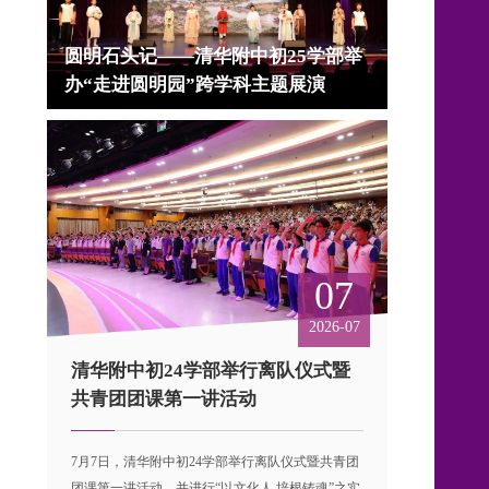
圆明石头记——清华附中初25学部举
办“走进圆明园”跨学科主题展演
07
2026-07
清华附中初24学部举行离队仪式暨
共青团团课第一讲活动
7月7日，清华附中初24学部举行离队仪式暨共青团
团课第一讲活动，并进行“以文化人 培根铸魂”之实