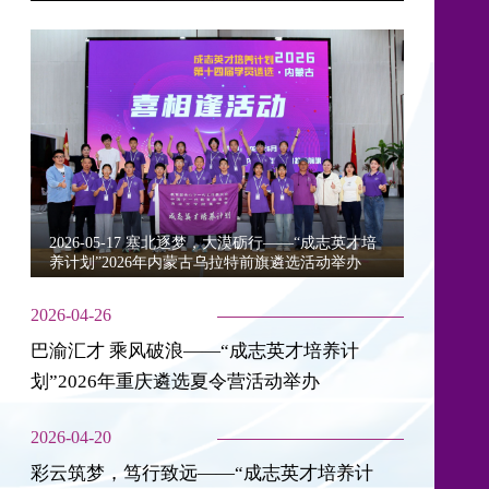
2026-05-17 塞北逐梦，大漠砺行——“成志英才培
养计划”2026年内蒙古乌拉特前旗遴选活动举办
2026-04-26
巴渝汇才 乘风破浪——“成志英才培养计
划”2026年重庆遴选夏令营活动举办
2026-04-20
彩云筑梦，笃行致远——“成志英才培养计