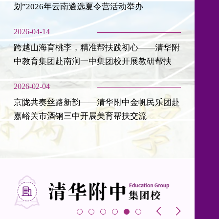
划”2026年云南遴选夏令营活动举办
2026-04-14
跨越山海育桃李，精准帮扶践初心——清华附
中教育集团赴南涧一中集团校开展教研帮扶
2026-02-04
京陇共奏丝路新韵——清华附中金帆民乐团赴
嘉峪关市酒钢三中开展美育帮扶交流