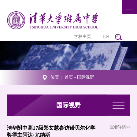
学校主页
|
EN
位置：
首页
-
国际视野
国际视野
查看详情>>
清华附中高17级郑文慧参访诺贝尔化学
奖得主阿达·尤纳斯